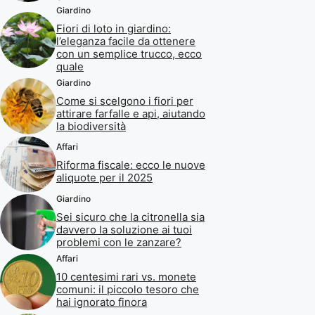
Giardino
Fiori di loto in giardino:
l’eleganza facile da ottenere
con un semplice trucco, ecco
quale
Giardino
Come si scelgono i fiori per
attirare farfalle e api, aiutando
la biodiversità
Affari
Riforma fiscale: ecco le nuove
aliquote per il 2025
Giardino
Sei sicuro che la citronella sia
davvero la soluzione ai tuoi
problemi con le zanzare?
Affari
10 centesimi rari vs. monete
comuni: il piccolo tesoro che
hai ignorato finora