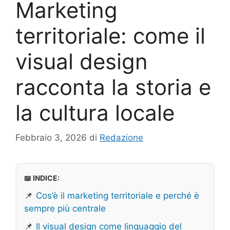
Marketing
territoriale: come il
visual design
racconta la storia e
la cultura locale
Febbraio 3, 2026
di
Redazione
📖 INDICE:
📌
Cos’è il marketing territoriale e perché è
sempre più centrale
📌
Il visual design come linguaggio del