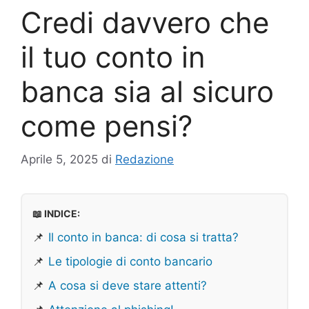
Credi davvero che
il tuo conto in
banca sia al sicuro
come pensi?
Aprile 5, 2025
di
Redazione
📖 INDICE:
📌
Il conto in banca: di cosa si tratta?
📌
Le tipologie di conto bancario
📌
A cosa si deve stare attenti?