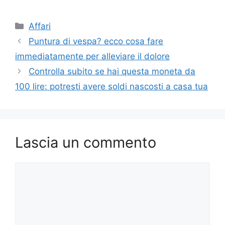
Categorie
Affari
Puntura di vespa? ecco cosa fare
immediatamente per alleviare il dolore
Controlla subito se hai questa moneta da
100 lire: potresti avere soldi nascosti a casa tua
Lascia un commento
Commento