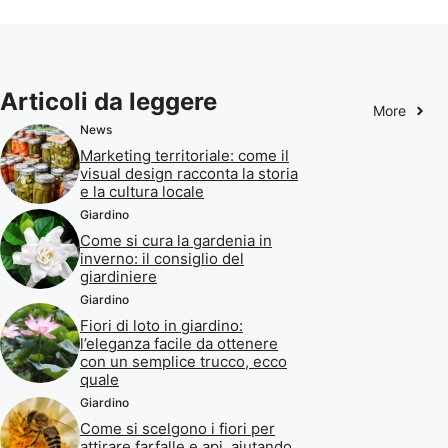
Articoli da leggere
More
News
Marketing territoriale: come il
visual design racconta la storia
e la cultura locale
Giardino
Come si cura la gardenia in
inverno: il consiglio del
giardiniere
Giardino
Fiori di loto in giardino:
l’eleganza facile da ottenere
con un semplice trucco, ecco
quale
Giardino
Come si scelgono i fiori per
attirare farfalle e api, aiutando