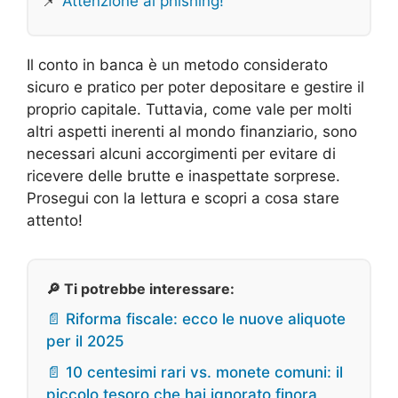
📌
Attenzione al phishing!
Il conto in banca è un metodo considerato
sicuro e pratico per poter depositare e gestire il
proprio capitale. Tuttavia, come vale per molti
altri aspetti inerenti al mondo finanziario, sono
necessari alcuni accorgimenti per evitare di
ricevere delle brutte e inaspettate sorprese.
Prosegui con la lettura e scopri a cosa stare
attento!
🔎 Ti potrebbe interessare:
📄 Riforma fiscale: ecco le nuove aliquote
per il 2025
📄 10 centesimi rari vs. monete comuni: il
piccolo tesoro che hai ignorato finora