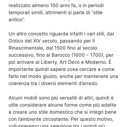
realizzato almeno 100 anni fa, o in periodi
temporali simili, altrimenti si parla di “stile
antico”.
Un altro concetto riguarda infatti i vari stili, dal
Gotico del XIV secolo, passando per il
Rinascimentale, dal 1500 fino al secolo
successivo, fino al Barocco (1600 – 1700), per
poi arrivare al Liberty, Art Decò e Moderno. È
importante quindi sapere cosa cercare e come
farlo nel modo giusto, anche per mantenere una
coerenza tra i diversi elementi d’arredo.
Alcuni mobili sono più versatili di altri, quindi è
utile considerare alcune forme come più adatte
a creare uno stile domestico che si integri bene
con l’ambiente circostante. Per questo motivo,
svilupperemo una selezione tra i mobili più