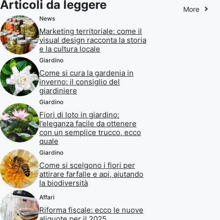
Articoli da leggere
More
News
Marketing territoriale: come il
visual design racconta la storia
e la cultura locale
Giardino
Come si cura la gardenia in
inverno: il consiglio del
giardiniere
Giardino
Fiori di loto in giardino:
l’eleganza facile da ottenere
con un semplice trucco, ecco
quale
Giardino
Come si scelgono i fiori per
attirare farfalle e api, aiutando
la biodiversità
Affari
Riforma fiscale: ecco le nuove
aliquote per il 2025