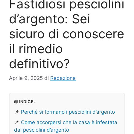
Fastidiosi pesciolini
d’argento: Sei
sicuro di conoscere
il rimedio
definitivo?
Aprile 9, 2025
di
Redazione
📖 INDICE:
📌
Perché si formano i pesciolini d’argento
📌
Come accorgersi che la casa è infestata
dai pesciolini d’argento