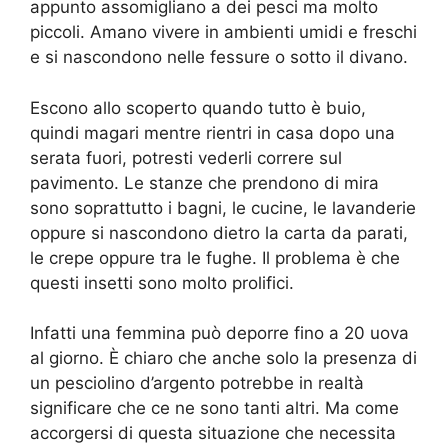
appunto assomigliano a dei pesci ma molto
piccoli. Amano vivere in ambienti umidi e freschi
e si nascondono nelle fessure o sotto il divano.
Escono allo scoperto quando tutto è buio,
quindi magari mentre rientri in casa dopo una
serata fuori, potresti vederli correre sul
pavimento. Le stanze che prendono di mira
sono soprattutto i bagni, le cucine, le lavanderie
oppure si nascondono dietro la carta da parati,
le crepe oppure tra le fughe. Il problema è che
questi insetti sono molto prolifici.
Infatti una femmina può deporre fino a 20 uova
al giorno. È chiaro che anche solo la presenza di
un pesciolino d’argento potrebbe in realtà
significare che ce ne sono tanti altri. Ma come
accorgersi di questa situazione che necessita