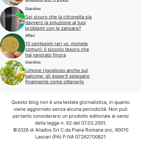
Giardino
Sei sicuro che la citronella sia
davvero la soluzione ai tuoi
problemi con le zanzare?
Affari
10 centesimi rari vs. monete
comuni: il piccolo tesoro che
hai ignorato finora
Giardino
Limone rigoglioso anche sul
balcone: gli esperti spiegano
finalmente come ottenerlo
Questo blog non è una testata giornalistica, in quanto
viene aggiornato senza alcuna periodicità. Non può
pertanto considerarsi un prodotto editoriale ai sensi
della legge n. 62 del 07.03.2001.
©2026 di Aliados Srl C.da Piana Romana snc, 90010
Lascari (PA) P.IVA 07262700821