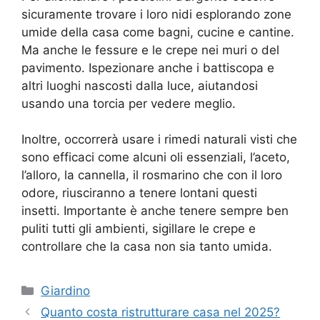
sicuramente trovare i loro nidi esplorando zone
umide della casa come bagni, cucine e cantine.
Ma anche le fessure e le crepe nei muri o del
pavimento. Ispezionare anche i battiscopa e
altri luoghi nascosti dalla luce, aiutandosi
usando una torcia per vedere meglio.
Inoltre, occorrerà usare i rimedi naturali visti che
sono efficaci come alcuni oli essenziali, l’aceto,
l’alloro, la cannella, il rosmarino che con il loro
odore, riusciranno a tenere lontani questi
insetti. Importante è anche tenere sempre ben
puliti tutti gli ambienti, sigillare le crepe e
controllare che la casa non sia tanto umida.
Categorie
Giardino
Quanto costa ristrutturare casa nel 2025?