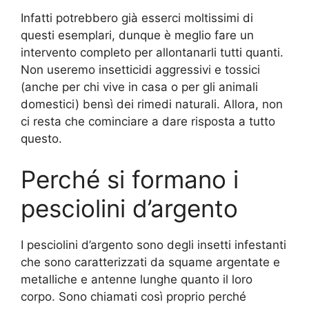
Infatti potrebbero già esserci moltissimi di
questi esemplari, dunque è meglio fare un
intervento completo per allontanarli tutti quanti.
Non useremo insetticidi aggressivi e tossici
(anche per chi vive in casa o per gli animali
domestici) bensì dei rimedi naturali. Allora, non
ci resta che cominciare a dare risposta a tutto
questo.
Perché si formano i
pesciolini d’argento
I pesciolini d’argento sono degli insetti infestanti
che sono caratterizzati da squame argentate e
metalliche e antenne lunghe quanto il loro
corpo. Sono chiamati così proprio perché